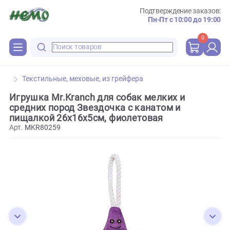
Подтверждение зака
Пн-Пт с 10:00 до 
0
Текстильные, меховые, из грейфера
Игрушка Mr.Kranch для собак мелких и
средних пород Звездочка с канатом и
пищалкой 26х16х5см, фиолетовая
Арт.
MKR80259