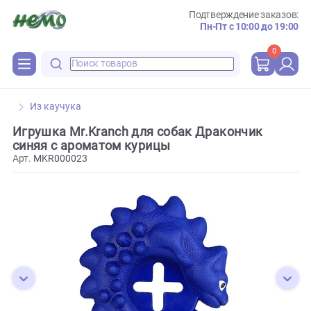
Подтверждение зака
Пн-Пт с 10:00 до 
0
Из каучука
Игрушка Mr.Kranch для собак Дракончик
синяя с ароматом курицы
Арт.
MKR000023