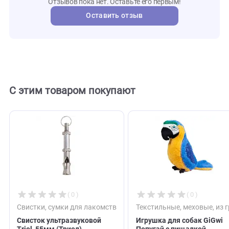
75002
Артикул
gigwi
Бренд
134145
Внешний код
Отзывы
0
Отзывов пока нет. Оставьте его первым!
Оставить отзыв
С этим товаром покупают