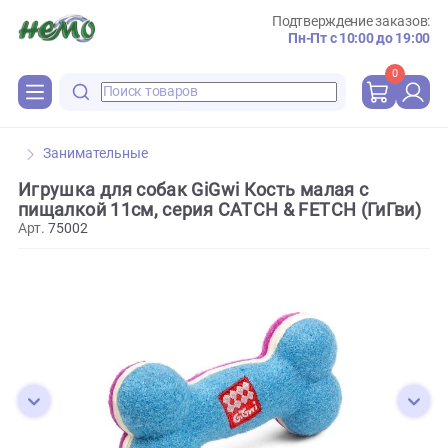
Подтверждение зака
Пн-Пт с 10:00 до 
0
Занимательные
Игрушка для собак GiGwi Кость малая с
пищалкой 11см, серия CATCH & FETCH (ГиГв
Арт.
75002