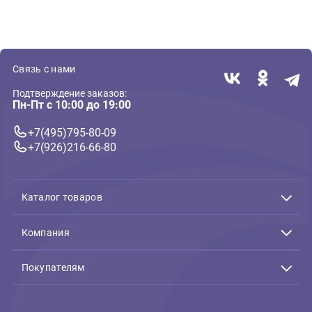
( 3 )
Лампы для птиц, светильники
Лампа для птиц Bird
Systems Zone I Т5 24Вт 55см
- UVB 2.4%,
ультрафиолетовая
5 425 ₽
В корзину
5 425 ₽
Связь с нами
Подтверждение заказов:
Пн-Пт с 10:00 до 19:00