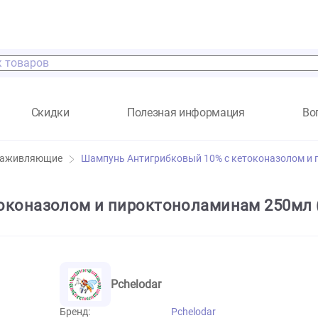
а
Скидки
Полезная информация
, ранозаживляющие
Шампунь Антигрибковый 10% с кето
 кетоконазолом и пироктоноламинам
Pchelodar