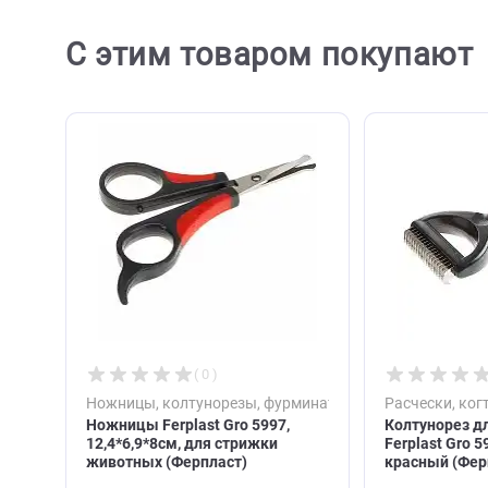
Ост
С этим товаром покупа