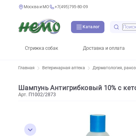
Москва и МО
+7(495)795-80-09
Каталог
Стрижка собак
Доставка и оплат
Главная
Ветеринарная аптека
Дерматология
Шампунь Антигрибковый 10% с
Арт.
П1002/2873