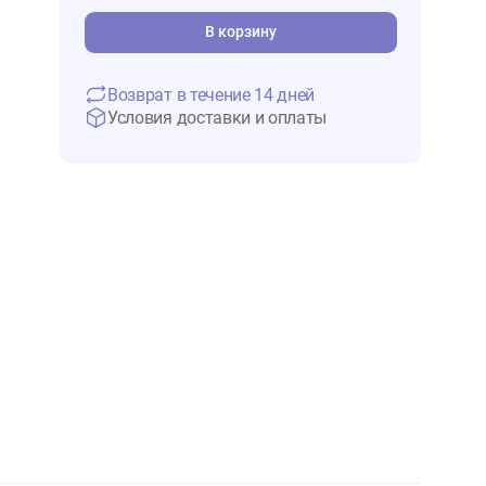
1 029 ₽
1 286 ₽
В 
В корзину
Возврат в течение 14 дней
Условия доставки и оплаты