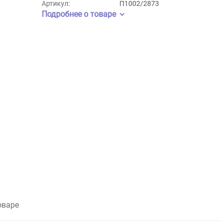
Бренд:
Pchelodar
Артикул:
П1002/2873
Подробнее о товаре