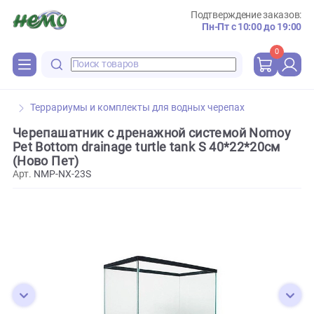
Подтверждение зака
Пн-Пт с 10:00 до 
0
Террариумы и комплекты для водных черепах
Черепашатник с дренажной системой Nom
Pet Bottom drainage turtle tank S 40*22*20см
(Ново Пет)
Арт.
NMP-NX-23S