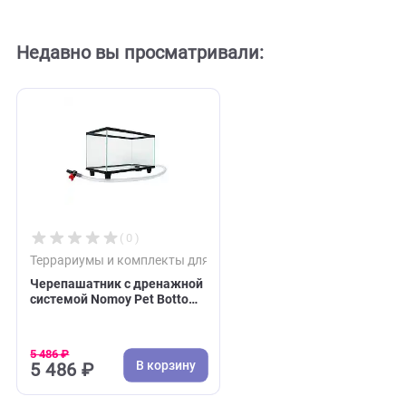
Отзывов пока нет. Оставьте его первым!
Оставить отзыв
Недавно вы просматривали:
( 0 )