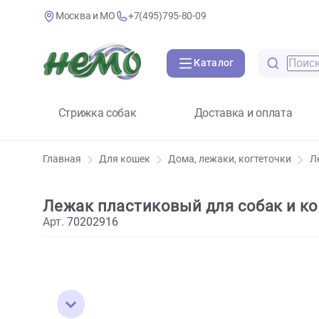
Москва и МО
+7(495)795-80-09
Каталог
Стрижка собак
Доставка и оплат
Главная
Для кошек
Дома, лежаки, когтеточк
Лежак пластиковый для собак и 
Арт.
70202916