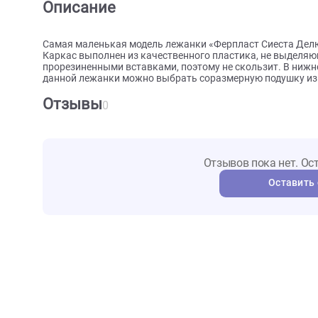
О товаре
Характеристики
Отзыв
Описание
Самая маленькая модель лежанки «Ферпласт Сиест
Каркас выполнен из качественного пластика, не 
прорезиненными вставками, поэтому не скользит. 
данной лежанки можно выбрать соразмерную подушку
Отзывы
0
Отзывов пока не
Ост