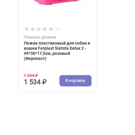
Недавно вы просматри
( 0 )
Лежаки, домики
Лежак пластиковый для собак и
кошек Ferplast Sietsta Delux 2 -
49*36*17,5см, розовый