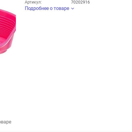
Бренд:
Ferplast
Артикул:
70202916
Подробнее о товаре