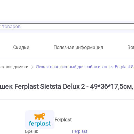
а
Скидки
Полезная информация
и
Лежаки, домики
Лежак пластиковый для собак и коше
кошек Ferplast Sietsta Delux 2 - 49*
Ferplast