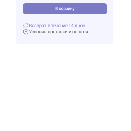
1 534 ₽
В 
В корзину
Возврат в течение 14 дней
Условия доставки и оплаты