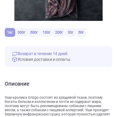
1кг
300г
500г
100г
200г
30г
50г
Возврат в течение 14 дней
Условия доставки и оплаты
Описание