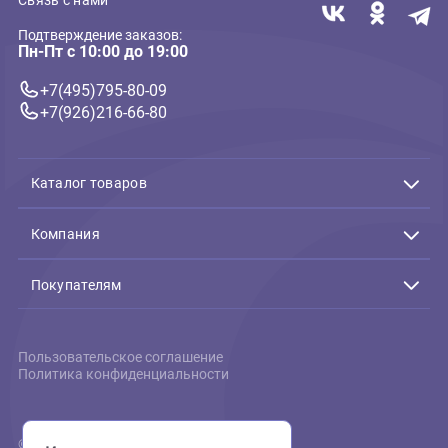
сушеное лакомство для
собак (Гризго)
50г
30г
Еще
282 ₽
В корзину
282 ₽
Связь с нами
Подтверждение заказов:
Пн-Пт с 10:00 до 19:00
+7(495)795-80-09
+7(926)216-66-80