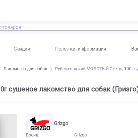
а
Скидки
Полезная информация
енков
Лакомства для собак
Рубец говяжий МОЛОТЫЙ Gr
 100г сушеное лакомство для собак 
Grizgo