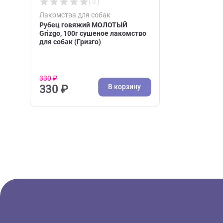
( 0 )
Лакомства для собак
Рубец говяжий МОЛОТЫЙ
Grizgo, 100г сушеное лакомство
для собак (Гризго)
330 ₽
В корзину