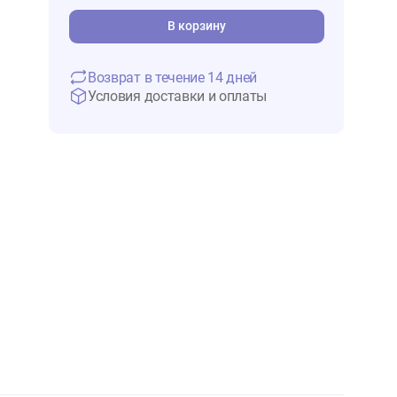
330 ₽
В 
В корзину
Возврат в течение 14 дней
Условия доставки и оплаты