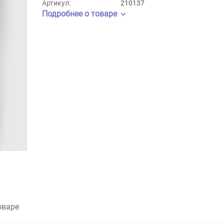
Бренд:
Grizgo
Артикул:
210137
Подробнее о товаре