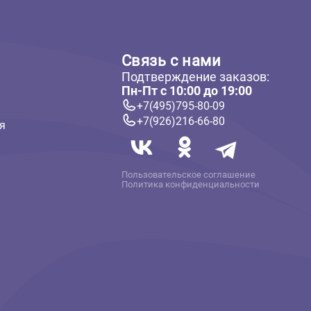
ателям
Связь с нам
Подтверждение 
 и оплата
Пн-Пт с 10:00 до