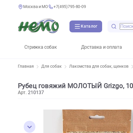
Москва и МО
+7(495)795-80-09
Каталог
Стрижка собак
Доставка и оплат
Главная
Для собак
Лакомства для собак, щ
Рубец говяжий МОЛОТЫЙ Grizgo,
Арт.
210137