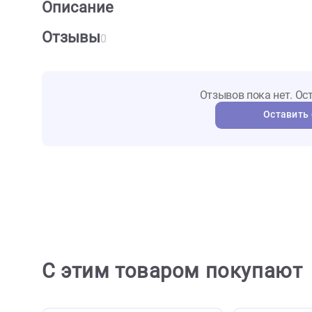
О товаре
Характеристики
Отзыв
Описание
Отзывы
0
Отзывов пока не
Ост