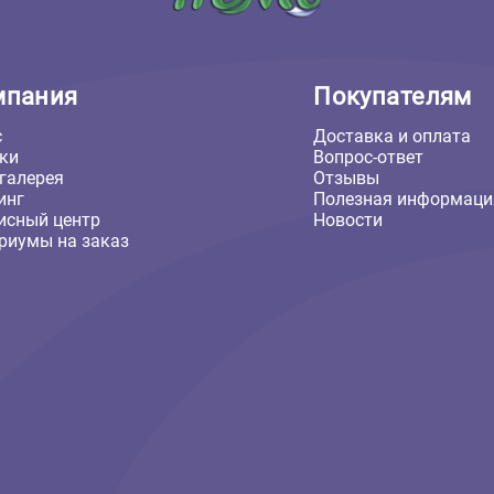
Компания
Покуп
О нас
Доставка