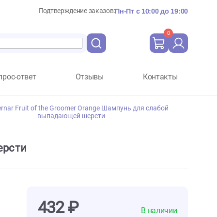
Подтверждение заказов:
Пн-Пт с 10:
Вопрос-ответ
Отзывы
Ко
Iv San Bernar Fruit of the Groomer Orange Шампунь для 
выпадающей шерсти
дающей шерсти