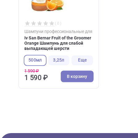
Недавно вы просматри
( 0 )
Шампуни профессиональные для собак и кошек
Iv San Bernar Fruit of the Groomer