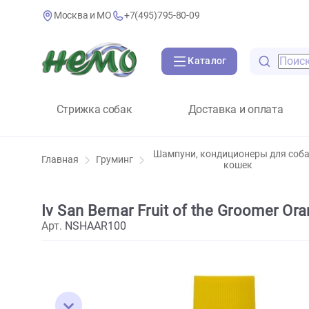
Москва и МО
+7(495)795-80-09
Каталог
Стрижка собак
Доставка и оплат
Шампуни, кондиционеры дл
Главная
Груминг
кошек
Iv San Bernar Fruit of the Gro
Арт.
NSHAAR100