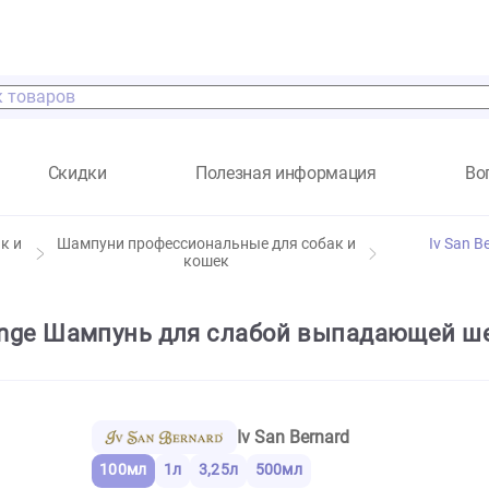
а
Скидки
Полезная информация
я собак и
Шампуни профессиональные для собак и
кошек
omer Orange Шампунь для слабой выпа
Iv San Bernard