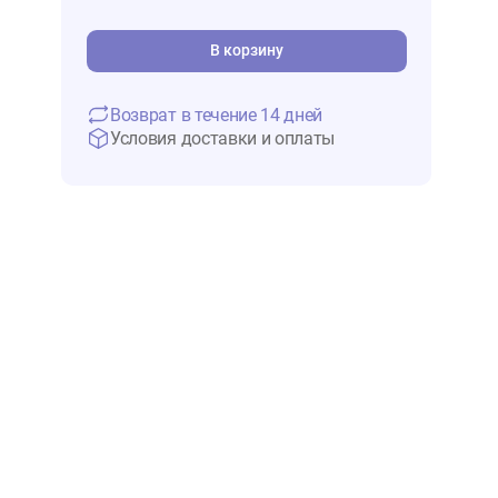
432 ₽
В 
В корзину
Возврат в течение 14 дней
Условия доставки и оплаты