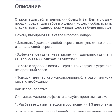
О товаре
Характеристики
Отзыв
Описание
Откройте для себя итальянский бренд Iv San Bernar
продукт создан для заботы о шерсти кошек и собак 
гладкая или с подшерстком — ваша шерсть будет в
Почему выбирают Fruit of the Groomer Orange?
· Идеальный уход для любой шерсти: шампунь мягк
и выпадающей шерсти.
· Эффективное удаление загрязнений: тщательно у
запахи, оставляя ощущение свежести.
· Забота о здоровье кожи и шерсти: тонизирует и у
невероятный блеск.
· Подходит для частого использования: благодаря