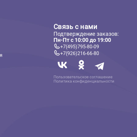
ателям
Связь с нам
Подтверждение 
 и оплата
Пн-Пт с 10:00 до