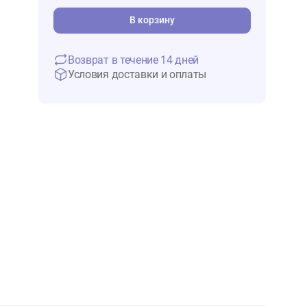
443 ₽
В 
В корзину
Возврат в течение 14 дней
Условия доставки и оплаты