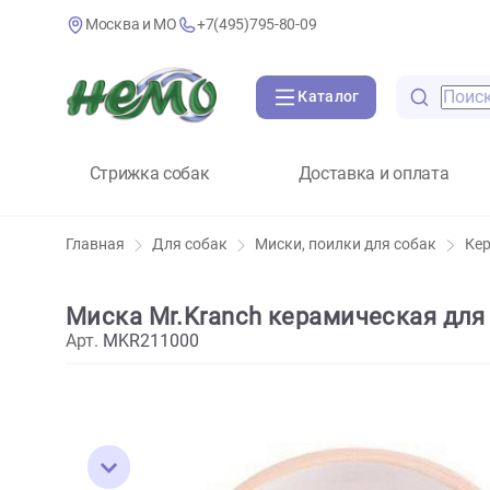
Москва и МО
+7(495)795-80-09
Каталог
Стрижка собак
Доставка и оплат
Главная
Для собак
Миски, поилки для собак
Миска Mr.Kranch керамическая
Арт.
MKR211000