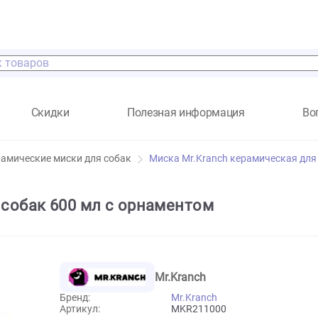
а
Скидки
Полезная информация
Керамические миски для собак
Миска Mr.Kranch кера
 для собак 600 мл с орнаментом
Mr.Kranch