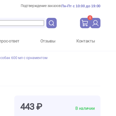
Подтверждение заказов:
Пн-Пт с 10:
Вопрос-ответ
Отзывы
Ко
мическая для собак 600 мл с орнаментом