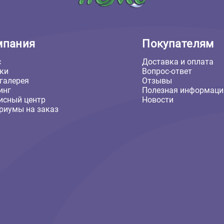
Компания
Покуп
О нас
Доставка