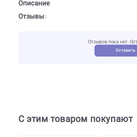
О товаре
Характеристики
Отзыв
Описание
Отзывы
0
Отзывов пока не
Ост