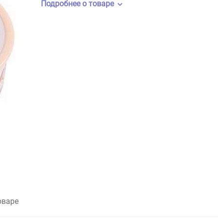
Бренд:
Mr.Kranch
Артикул:
MKR211000
Подробнее о товаре