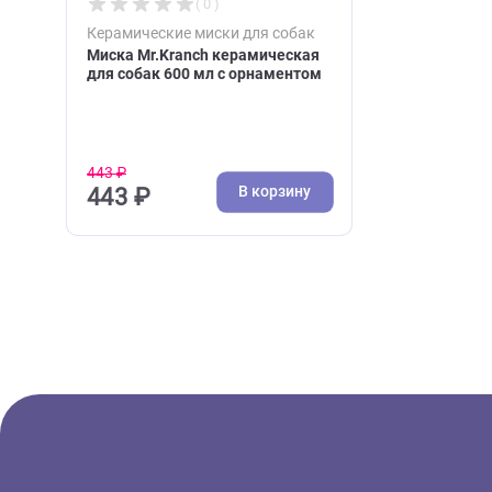
( 0 )
Керамические миски для собак
Миска Mr.Kranch керамическая
для собак 600 мл с орнаментом
443 ₽
В корзину