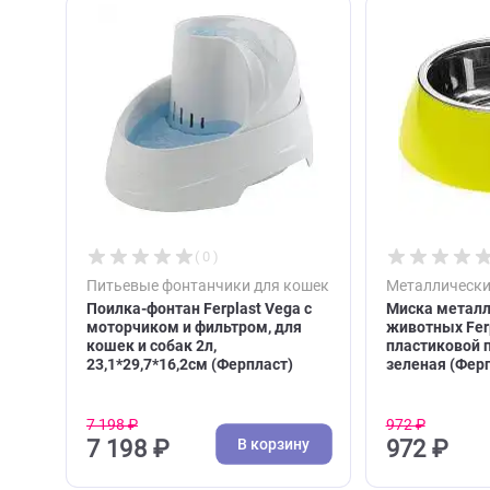
С этим товаром покупа
( 0 )
Питьевые фонтанчики для кошек
Металл