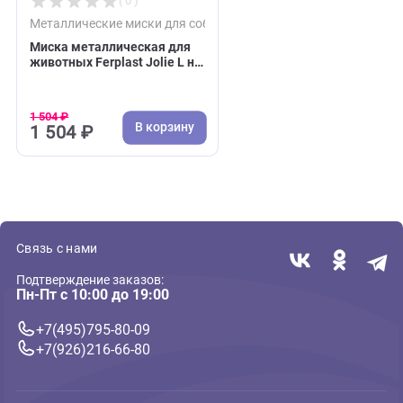
( 0 )
Металлические миски для собак
Миска металлическая для
животных Ferplast Jolie L на
пластиковой подставке 1,2л,
черная (Ферпласт)
1 504 ₽
В корзину
1 504 ₽