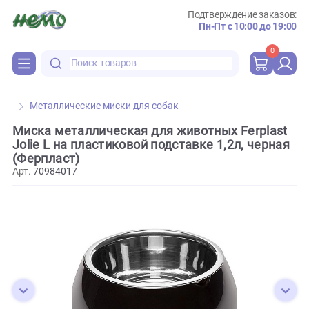
Подтверждение зака
Пн-Пт с 10:00 до 
0
Металлические миски для собак
Миска металлическая для животных Ferpla
Jolie L на пластиковой подставке 1,2л, черн
(Ферпласт)
Арт.
70984017