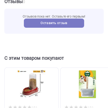
709840
Артикул
ferplast
Бренд
127147
Внешний код
Отзывы
0
Отзывов пока нет. Оставьте его первым!
Оставить отзыв
С этим товаром покупают