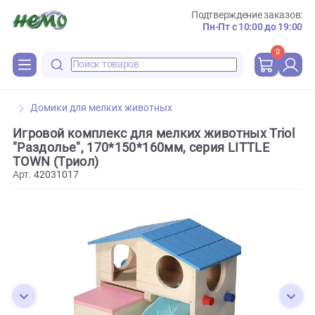
Подтверждение зака
Пн-Пт с 10:00 до 
0
Домики для мелких животных
Игровой комплекс для мелких животных Tri
"Раздолье", 170*150*160мм, серия LITTLE
TOWN (Триол)
Арт.
42031017