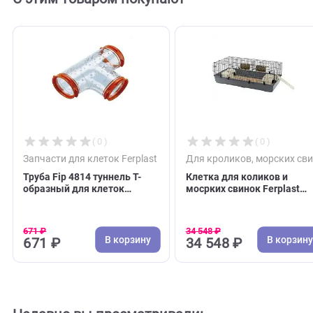
С этим товаром покупают
( 0 )
( 0 )
Запчасти для клеток Ferplast
Для кроликов, морс
Труба Fip 4814 туннель Т-
Клетка для коликов