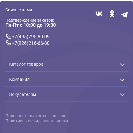
Домики для мелких животных
Игровой комплекс для
мелких животных Triol
"Раздолье", 170*150*160мм,
серия LITTLE TOWN (Триол)
863 ₽
В корзину
863 ₽
Связь с нами
Подтверждение заказов:
Пн-Пт с 10:00 до 19:00
+7(495)795-80-09
+7(926)216-66-80