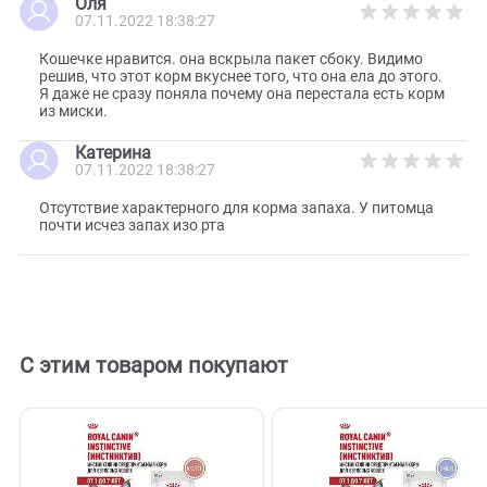
4.8
Оставить отзыв
Инесса
07.11.2022 18:38:27
корм отличный, кошки едят с удовольствием.
Ирина
07.11.2022 18:38:27
Кошка есть только этот корм ,пробовали другие ,но
остановились на этом.
Оля
07.11.2022 18:38:27
Кошечке нравится. она вскрыла пакет сбоку. Видимо
решив, что этот корм вкуснее того, что она ела до этого
Я даже не сразу поняла почему она перестала есть кор