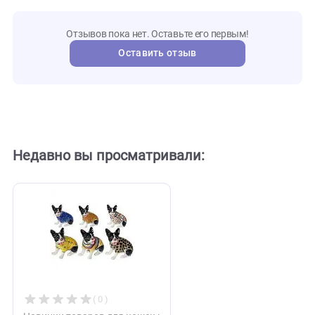
L508
Артикул
klima
Бренд
127264
Внешний код
Отзывы
0
Отзывов пока нет. Оставьте его первым!
Оставить отзыв
Недавно вы просматривали: