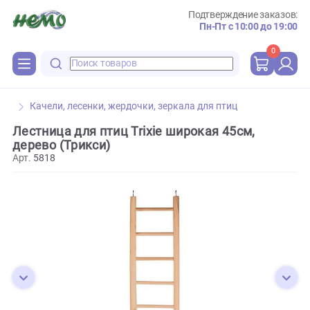
Подтверждение зака
Пн-Пт с 10:00 до 
0
Качели, лесенки, жердочки, зеркала для птиц
Лестница для птиц Trixie широкая 45см,
дерево (Трикси)
Арт.
5818