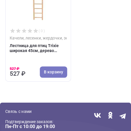
Недавно вы просматривали:
( 0 )
Качели, лесенки, жердочки, зеркала для птиц
Лестница для птиц Trixie
широкая 45см, дерево
(Трикси)