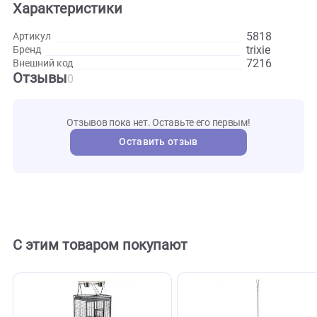
лестницу можно закрепить в любом месте клетки. Длина
изделия 45 сантиметров.
Развернуть
Характеристики
5818
Артикул
trixie
Бренд
7216
Внешний код
Отзывы
0
Отзывов пока нет. Оставьте его первым!
Оставить отзыв