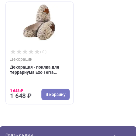
Недавно вы просматривали:
( 0 )
Декорации
Декорация - поилка для
террариума Exo Terra
"Кладка яиц динозавра"