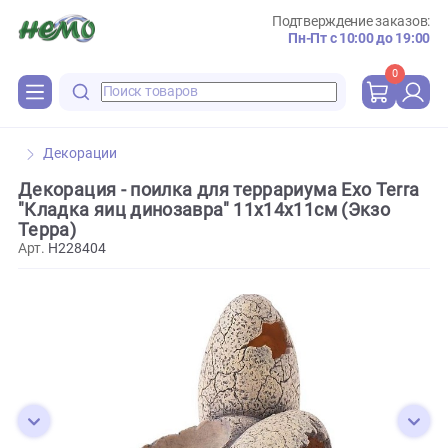
Подтверждение зака
Пн-Пт с 10:00 до 
0
Декорации
Декорация - поилка для террариума Exo Ter
"Кладка яиц динозавра" 11х14х11см (Экзо
Терра)
Арт.
H228404