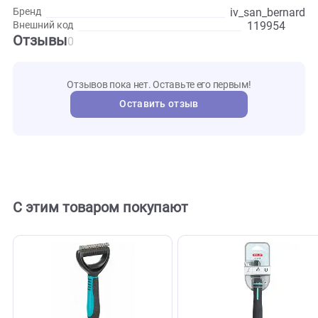
Развернуть
Характеристики
iv_san_ber
Бренд
119954
Внешний код
Отзывы
0
Отзывов пока нет. Оставьте его первым!
Оставить отзыв
С этим товаром покупают