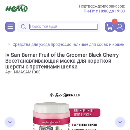
Подтверждение зака
Пн-Пт с 10:00 до 
0
Средства для ухода профессиональные для собак и к
Iv San Bernar Fruit of the Groomer Black Cherr
Восстанавливающая маска для короткой
шерсти с протеинами шелка
Арт.
NMASAM1000