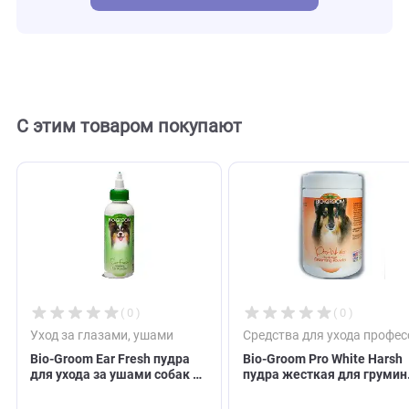
103731
Внешний код
Отзывы
0
Отзывов пока нет. Оставьте его первым!
Оставить отзыв
С этим товаром покупают