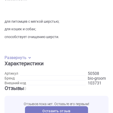
используется для предвыставочной подготовки, выгодно
подчёркивает структуру шерсти.
Особенности:
для питомцев с мягкой шерстью;
для кошек и собак;
способствует очищению шерсти.
Развернуть
Характеристики
50508
Артикул
bio-gr
Бренд