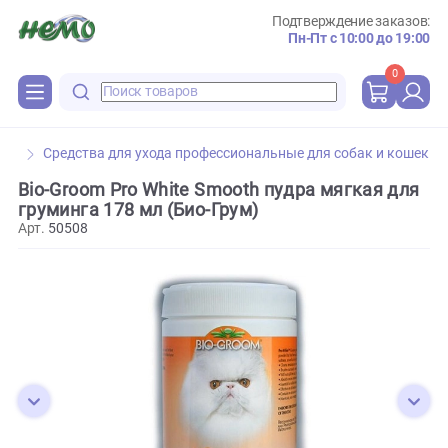
Подтверждение зака
Пн-Пт с 10:00 до 
0
Средства для ухода профессиональные для собак и к
Bio-Groom Pro White Smooth пудра мягкая д
груминга 178 мл (Био-Грум)
Арт.
50508