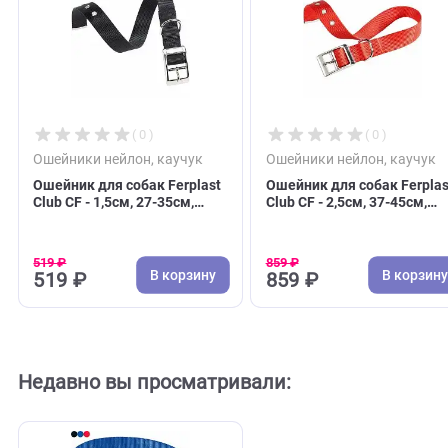
С этим товаром покупают
( 0 )
( 0 )
Ошейники нейлон, каучук
Ошейники нейлон, к
Ошейник для собак Ferplast
Ошейник для собак F
Club CF - 1,5см, 27-35см,
Club CF - 2,5см, 37-4
нейлон, черный (Ферпласт)
нейлон, красный (Ф
519 ₽
859 ₽