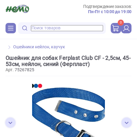
Подтверждение зака
Пн-Пт с 10:00 до 
0
Ошейники нейлон, каучук
Ошейник для собак Ferplast Club CF - 2,5см, 
53см, нейлон, синий (Ферпласт)
Арт.
75267825