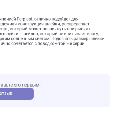
ы о товаре
кой компанией Ferplast, отлично подойдет для
мера. Надежная конструкция шлейки, распределяет
 дискомфорт, который может возникнуть при рывках
атериал шлейки — нейлон, который не впитывает влагу,
ает под ярким солнечным светом. Подогнать размер шлейки
а отлично сочетается с поводком той же серии.
т. Оставьте его первым!
авить отзыв