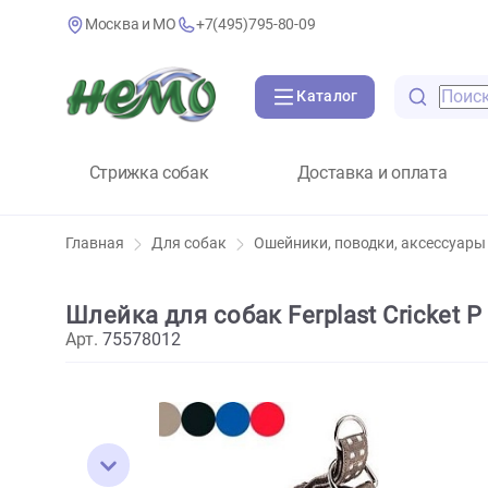
Москва и МО
+7(495)795-80-09
Каталог
Стрижка собак
Доставка и оплат
Главная
Для собак
Ошейники, поводки, аксе
Шлейка для собак Ferplast Cric
Арт.
75578012