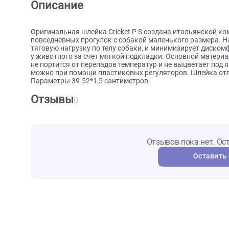
О товаре
Характеристики
Отзыв
Описание
Оригинальная шлейка Cricket P S создана итальянс
повседневных прогулок с собакой маленького раз
тяговую нагрузку по телу собаки, и минимизирует
у животного за счет мягкой подкладки. Основной м
не портится от перепадов температур и не выцвет
можно при помощи пластиковых регуляторов. Шлейк
Параметры 39-52*1,5 сантиметров.
Отзывы
0
Отзывов пока не
Ост