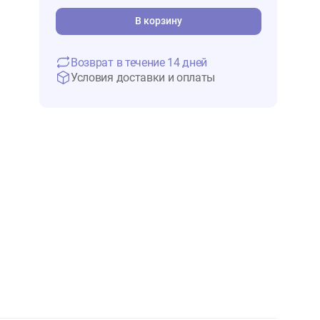
1 315 ₽
В 
В корзину
Возврат в течение 14 дней
Условия доставки и оплаты