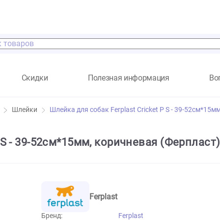
а
Скидки
Полезная информация
ссуары
Шлейки
Шлейка для собак Ferplast Cricket P S
ket P S - 39-52см*15мм, коричневая (
Ferplast