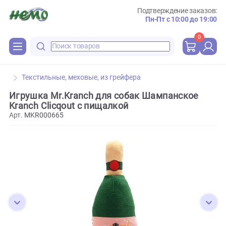
Подтверждение зака
Пн-Пт с 10:00 до 
0
Текстильные, меховые, из грейфера
Игрушка Mr.Kranch для собак Шампанское
Kranch Clicqout с пищалкой
Арт.
MKR000665